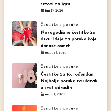
setovi za igru
jun 17, 2026
Čestitke i poruke
Novogodišnje čestitke za
decu: Ideje za poruke koje
donose osmeh
mart 21, 2026
Čestitke i poruke
Čestitke za 18. rođendan:
Najbolje poruke za ulazak
u svet odraslih
mart 1, 2026
Čestitke i poruke