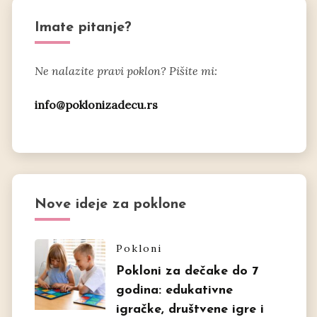
Imate pitanje?
Ne nalazite pravi poklon? Pišite mi:
info@poklonizadecu.rs
Nove ideje za poklone
Pokloni
Pokloni za dečake do 7
godina: edukativne
igračke, društvene igre i