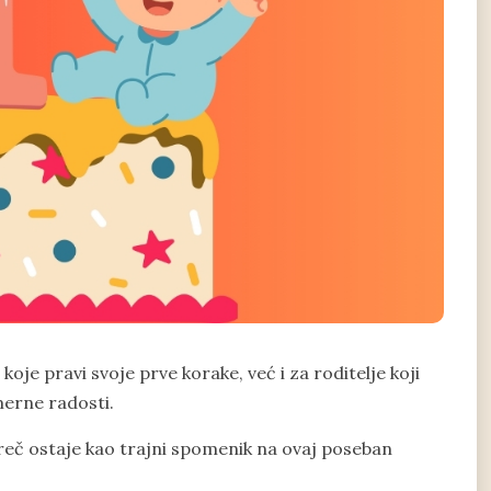
oje pravi svoje prve korake, već i za roditelje koji
merne radosti.
 reč ostaje kao trajni spomenik na ovaj poseban