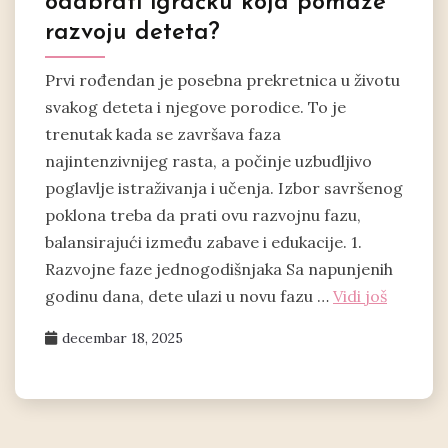
odabrati igračku koja pomaže
razvoju deteta?
Prvi rođendan je posebna prekretnica u životu
svakog deteta i njegove porodice. To je
trenutak kada se završava faza
najintenzivnijeg rasta, a počinje uzbudljivo
poglavlje istraživanja i učenja. Izbor savršenog
poklona treba da prati ovu razvojnu fazu,
balansirajući između zabave i edukacije. 1.
Razvojne faze jednogodišnjaka Sa napunjenih
godinu dana, dete ulazi u novu fazu …
Vidi još
decembar 18, 2025