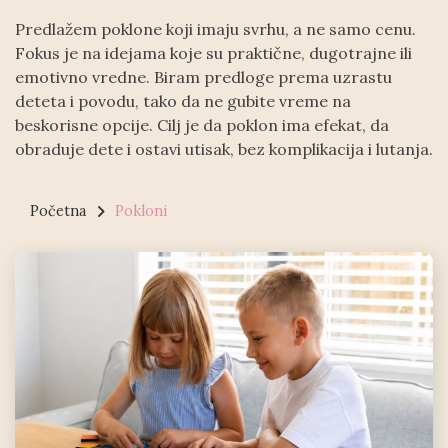
Predlažem poklone koji imaju svrhu, a ne samo cenu.
Fokus je na idejama koje su praktične, dugotrajne ili
emotivno vredne. Biram predloge prema uzrastu
deteta i povodu, tako da ne gubite vreme na
beskorisne opcije. Cilj je da poklon ima efekat, da
obraduje dete i ostavi utisak, bez komplikacija i lutanja.
Početna
Pokloni