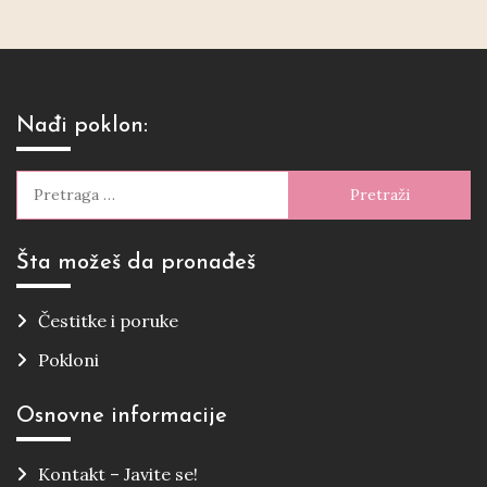
Nađi poklon:
Pretraga
za:
Šta možeš da pronađeš
Čestitke i poruke
Pokloni
Osnovne informacije
Kontakt – Javite se!