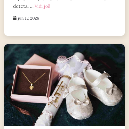
deteta. …
Vidi još
jun 17, 2026