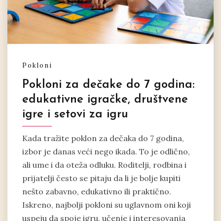
Pokloni
Pokloni za dečake do 7 godina:
edukativne igračke, društvene
igre i setovi za igru
Kada tražite poklon za dečaka do 7 godina,
izbor je danas veći nego ikada. To je odlično,
ali ume i da oteža odluku. Roditelji, rodbina i
prijatelji često se pitaju da li je bolje kupiti
nešto zabavno, edukativno ili praktično.
Iskreno, najbolji pokloni su uglavnom oni koji
uspeju da spoje igru, učenje i interesovanja